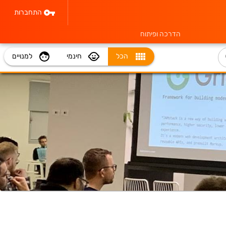
התחברות
הדרכה ופיתוח
הכל
חינמי
למנויים