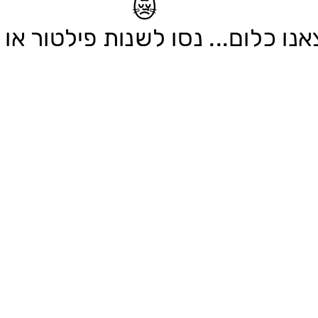
😿
נו כלום... נסו לשנות פילטור או