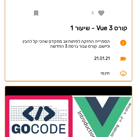
6
קורס Vue 3 - שיעור 1
הספרייה החזקה לפיתוח ווב מתקדם שהכי קל להבין
וליישם. קורס עבור גרסת 3 החדשה
21.01.21
חינמי