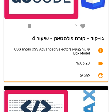
9
גו-קוד - קורס פולסטאק - שיעור 4
שיעור בנושא CSS Advanced Selectors והכרת CSS
Box Model
17.03.20
למנויים