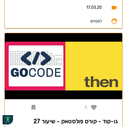
17.03.20
למנויים
5
גו-קוד - קורס פולסטאק - שיעור 27