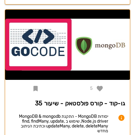
5
גו-קוד - קורס פולסטאק - שיעור 35
יסודות MongoDB - התקנת MongoDB & mongodb
Node.js driver, שימוש ב find, findMany, update,
updateMany, delete, deleteMany וכתיבת הניתוב
מחדש