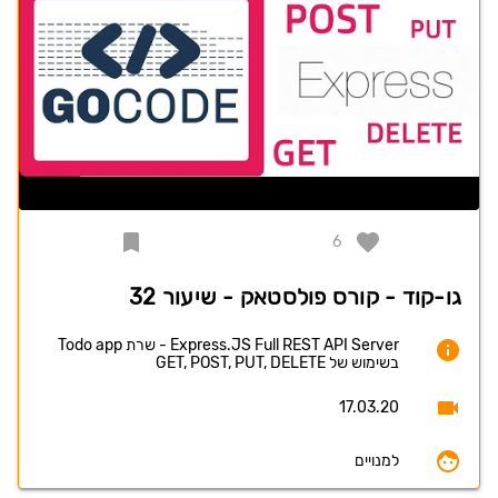
6
גו-קוד - קורס פולסטאק - שיעור 32
Express.JS Full REST API Server - שרת Todo app
בשימוש של GET, POST, PUT, DELETE
17.03.20
למנויים