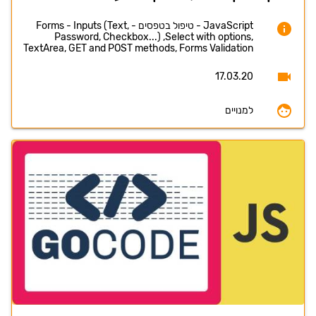
JavaScript - טיפול בטפסים - Forms - Inputs (Text,
Password, Checkbox...) ,Select with options,
TextArea, GET and POST methods, Forms Validation
17.03.20
למנויים