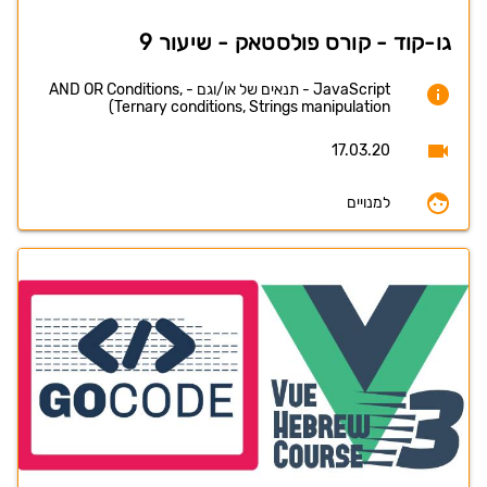
גו-קוד - קורס פולסטאק - שיעור 9
JavaScript - תנאים של או/וגם - AND OR Conditions,
Ternary conditions, Strings manipulation)
17.03.20
למנויים