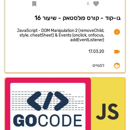
6
גו-קוד - קורס פולסטאק - שיעור 16
JavaScript - DOM Manipulation 2 (removeChild,
style, cheatSheet) & Events (onclick, onfocus,
addEventListener)
17.03.20
למנויים