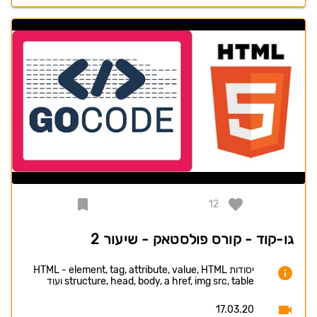
12
גו-קוד - קורס פולסטאק - שיעור 2
יסודות HTML - element, tag, attribute, value, HTML
structure, head, body, a href, img src, table ועוד
17.03.20