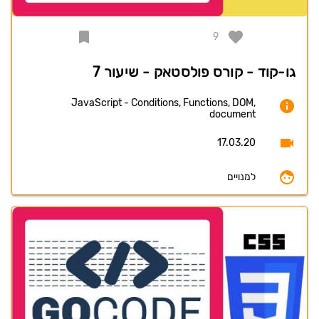
9
גו-קוד - קורס פולסטאק - שיעור 7
JavaScript - Conditions, Functions, DOM,
document
17.03.20
למנויים