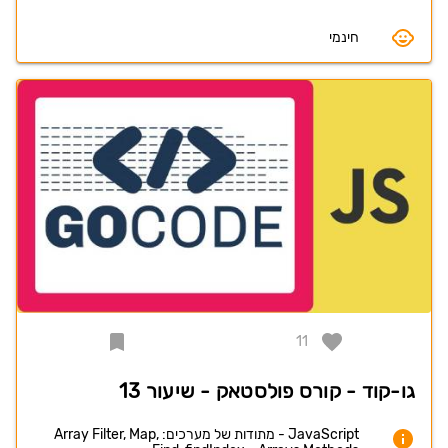
חינמי
11
גו-קוד - קורס פולסטאק - שיעור 13
JavaScript - מתודות של מערכים: Array Filter, Map,