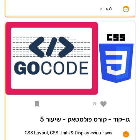
למנויים
8
גו-קוד - קורס פולסטאק - שיעור 5
שיעור בנושא CSS Layout, CSS Units & Display