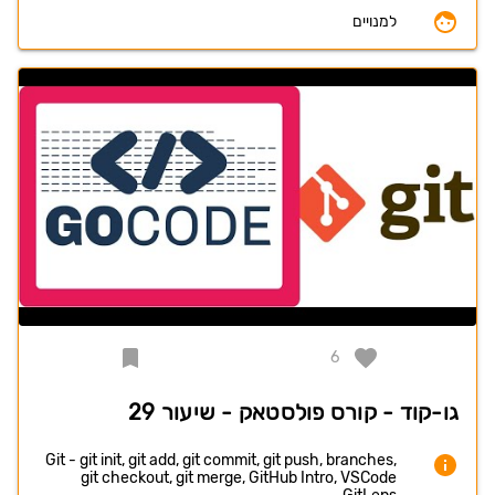
למנויים
6
גו-קוד - קורס פולסטאק - שיעור 29
Git - git init, git add, git commit, git push, branches,
git checkout, git merge, GitHub Intro, VSCode