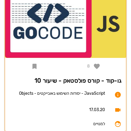
8
גו-קוד - קורס פולסטאק - שיעור 10
JavaScript - יסודות השימוש באובייקטים - Objects
17.03.20
למנויים