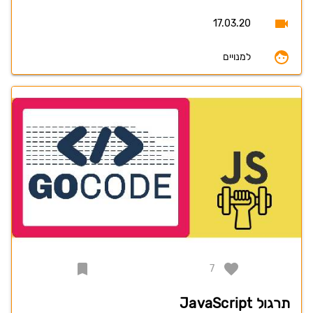
17.03.20
למנויים
7
תרגול JavaScript