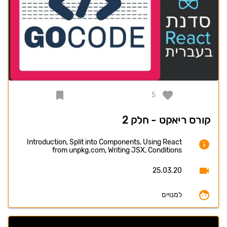
5
קורס ריאקט - חלק 2
Introduction, Split into Components, Using React
from unpkg.com, Writing JSX, Conditions
25.03.20
למנויים