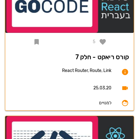
5
קורס ריאקט - חלק 7
React Router, Route, Link
25.03.20
למנויים