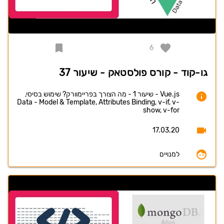
6
גו-קוד - קורס פולסטאק - שיעור 37
Vue.js - שיעור 1 - מה הצורך בפריימוורק? שימוש בסיסי,
Data - Model & Template, Attributes Binding, v-if, v-
show, v-for
17.03.20
למנויים