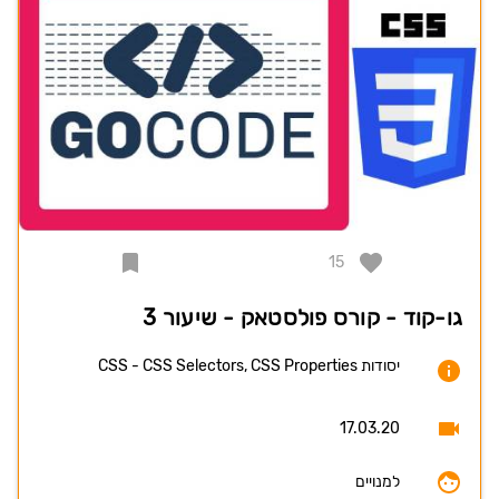
15
גו-קוד - קורס פולסטאק - שיעור 3
יסודות CSS - CSS Selectors, CSS Properties
17.03.20
למנויים