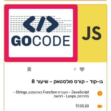
8
גו-קוד - קורס פולסטאק - שיעור 8
JavaScript - העברת Function כארגומנט, Strings -
מחרוזות, Loops - לולאות
17.03.20