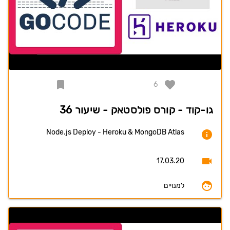
6
גו-קוד - קורס פולסטאק - שיעור 36
Node.js Deploy - Heroku & MongoDB Atlas
17.03.20
למנויים