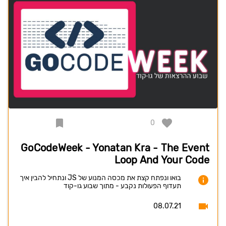
0
GoCodeWeek - Yonatan Kra - The Event
Loop And Your Code
בואו ונפתח קצת את מכסה המנוע של JS ונתחיל להבין איך
תעדוף הפעולות נקבע - מתוך שבוע גו-קוד
08.07.21