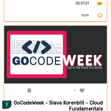
05.07.21
חינמי
0
GoCodeWeek - Slava Korenblit - Cloud
Fundamentals