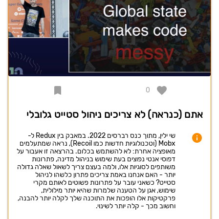
0
אתם (כנראה) לא צריכים ניהול סטייט גלובלי
שי ילין, מתוך כנס רברסים 2022. במאבק בין Redux ל-
Mobx (וטכנולוגיות חדשות כמו Recoil), נראה שמתעלמים
מאופציה אחרת: לא להשתמש בכלום. בהרצאה זו אעבור על
דפוסי אנטי נפוצים בעת שימוש בניהול מדינה, פתרונות
משותפים לסוגיות אלו, ולמה בעצם צריך לשאול שאלה גדולה
יותר - האם אנחנו באמת צריכים פתרון כלשהו לניהול
סטייט? כשאני עובר על פתרונות פשוטים לאותם מקרי
שימוש, אגן על הטענה שלמרות שהיא יותר מילולית,
פרקטיקות אלו הופכות את התוכנה שלך לקלה יותר להבנה,
וחשוב מכך - קלה יותר לשינוי.