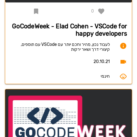
0
GoCodeWeek - Elad Cohen - VSCode for
happy developers
לעבוד נכון, מהיר וחכם יותר עם VSCode עם תוספים,
קיצורי דרך ושאר ירקות
20.10.21
חינמי