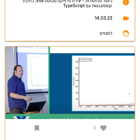
לימוד מהיסודות - יצירת פרוייקט מבוסס Vite, כתיבת
קומפוננטות עם TypeScript
14.03.23
למנויים
0