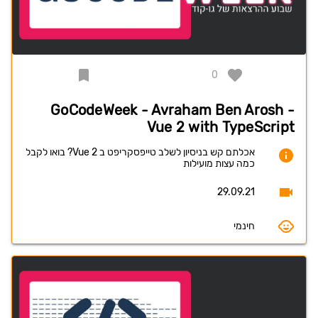
0
GoCodeWeek - Avraham Ben Arosh -
Vue 2 with TypeScript
אכלתם קש בניסיון לשלב טייפסקריפט ב Vue 2? בואו לקבל
כמה עצות מועילות
29.09.21
חינמי