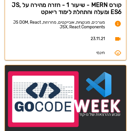
קורס MERN - שיעור 1 - חזרה מהירה על JS,
ES6 ומעלה והתחלת לימוד ריאקט
מערכים, פונקציות, אובייקטים, מחרוזות, JS DOM, React
JSX, React Components
23.11.21
חינמי