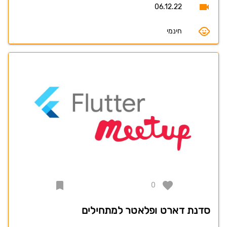
06.12.22
חינמי
0
סדנת דארט ופלאטר למתחילים