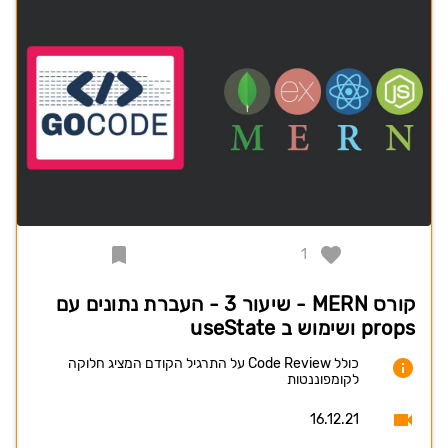
1
קורס MERN - שיעור 3 - העברת נתונים עם
props ושימוש ב useState
כולל Code Review על התרגיל הקודם המציג חלוקה
לקומפוננטות
16.12.21