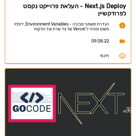
Next.js Deploy - העלאת פרוייקט נקסט
לפרודקשיין
הגדרת משתני סביבה - Environment Variables, דיפלוי
פשוט ומהיר ל Vercel של צד שרת וצד הלקוח
09.08.22
חינמי