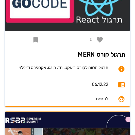
0
תרגול קורס MERN
תרגול מלווה לקורס ריאקט, נוד, מונגו, אקספרס ודיפלוי
06.12.22
למנויים