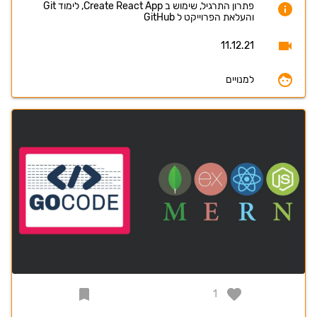
פתרון התרגיל, שימוש ב Create React App, לימוד Git
והעלאת הפרוייקט ל GitHub
11.12.21
למנויים
1