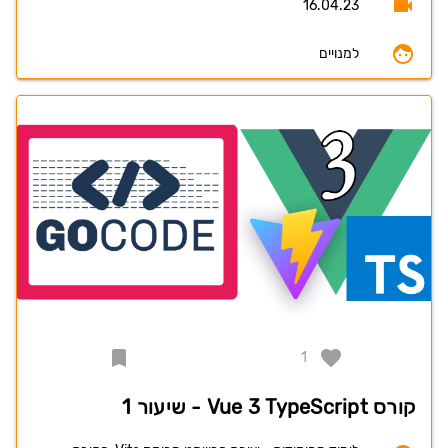
16.04.23
למנויים
1
קורס Vue 3 TypeScript - שיעור 1