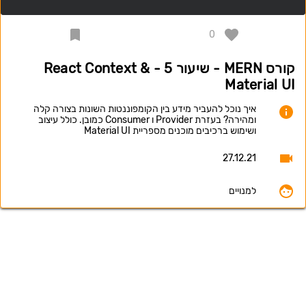
0
קורס MERN - שיעור 5 - React Context &
Material UI
איך נוכל להעביר מידע בין הקומפוננטות השונות בצורה קלה
ומהירה? בעזרת Provider ו Consumer כמובן. כולל עיצוב
ושימוש ברכיבים מוכנים מספריית Material UI
27.12.21
למנויים