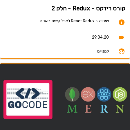
קורס רידקס - Redux - חלק 2
שימוש ב React Redux לאפליקציית ריאקט
29.04.20
למנויים