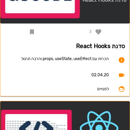
3
סדנת React Hooks
הכרות עם props, useState, useEffect והרבה תרגול
02.04.20
למנויים