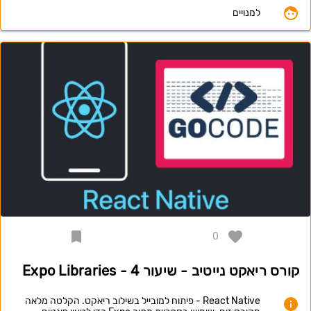
למנויים
0
קורס ריאקט נייטיב - שיעור 4 - Expo Libraries
React Native - פיתוח למובייל בשילוב ריאקט. הקלטה מלאה