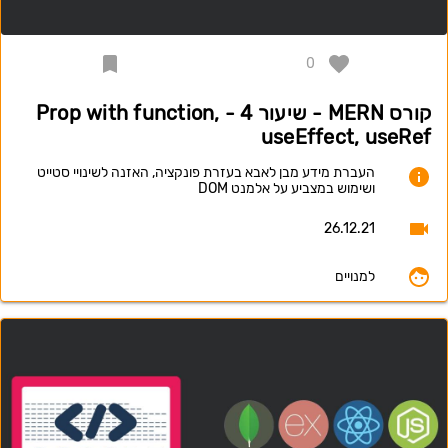
0
קורס MERN - שיעור 4 - Prop with function,
useEffect, useRef
העברת מידע מבן לאבא בעזרת פונקציה, האזנה לשינויי סטייט
ושימוש במצביע על אלמנט DOM
26.12.21
למנויים