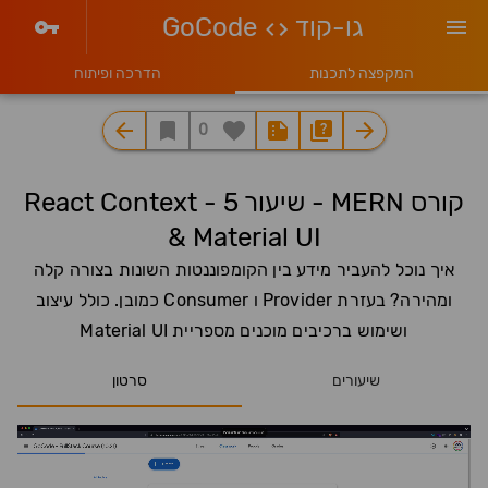
גו-קוד
GoCode
המקפצה לתכנות
הדרכה ופיתוח
0
קורס MERN - שיעור 5 - React Context
& Material UI
איך נוכל להעביר מידע בין הקומפוננטות השונות בצורה קלה
ומהירה? בעזרת Provider ו Consumer כמובן. כולל עיצוב
ושימוש ברכיבים מוכנים מספריית Material UI
שיעורים
סרטון