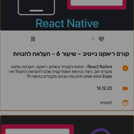
0
קורס ריאקט נייטיב - שיעור 6 - העלאה לחנויות
React Native - פיתוח למובייל בשילוב ריאקט. הקלטה מלאה
מקורס זום. כיצד נכין את האפליקציה שלנו להעלאה לחנות? איך
Expo תופס אותנו חזק ומה אנחנו מקבלים בתמורה?
16.12.20
למנויים