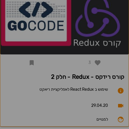
3
קורס רידקס - Redux - חלק 2
שימוש ב React Redux לאפליקציית ריאקט
29.04.20
למנויים