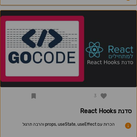
3
סדנת React Hooks
הכרות עם props, useState, useEffect והרבה תרגול