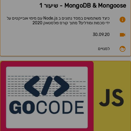
MongoDB & Mongoose - שיעור 1
כיצד משתמשים במסד נתונים ב Node.js עם מיפוי אובייקטים על
ידי סכמות ומודלים? מתוך קורס פולסטאק 2020
30.09.20
למנויים