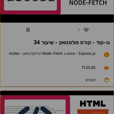
4
גו-קוד - קורס פולסטאק - שיעור 34
Express.js - שימוש ב Node-Fetch לבדיקת ניתוב - routes
17.03.20
למנויים