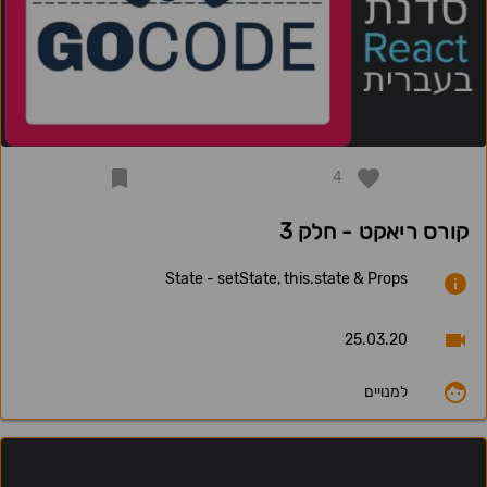
4
קורס ריאקט - חלק 3
State - setState, this.state & Props
25.03.20
למנויים