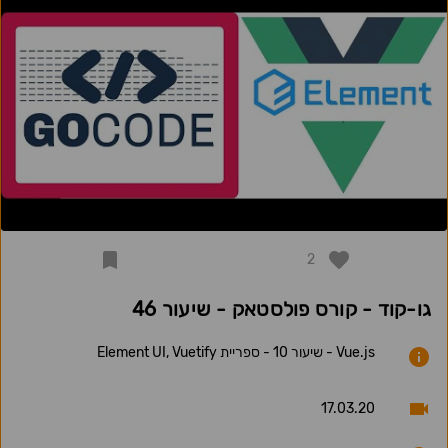
2
גו-קוד - קורס פולסטאק - שיעור 46
Vue.js - שיעור 10 - ספריית Element UI, Vuetify
17.03.20