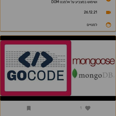
ושימוש במצביע על אלמנט DOM
26.12.21
למנויים
1