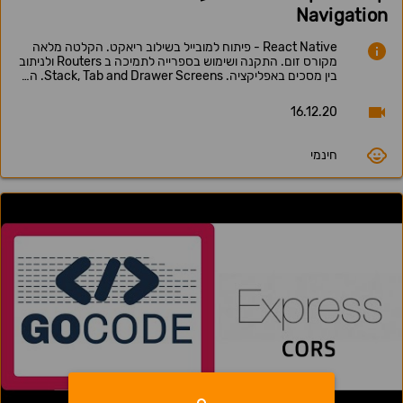
Navigation
React Native - פיתוח למובייל בשילוב ריאקט. הקלטה מלאה
מקורס זום. התקנה ושימוש בספרייה לתמיכה ב Routers ולניתוב
בין מסכים באפליקציה. Stack, Tab and Drawer Screens. ה…
16.12.20
חינמי