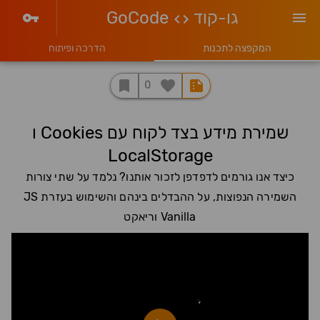
גו-קוד
GoCode
המקפצה לתכנות
הדרכה ופיתוח
0
שמירת מידע בצד לקוח עם Cookies ו
LocalStorage
כיצד אנו גורמים לדפדפן לזכור אותנו? נלמד על שתי צורות
השמירה הנפוצות, על ההבדלים בינהם והשימוש בעזרת JS
Vanilla וריאקט