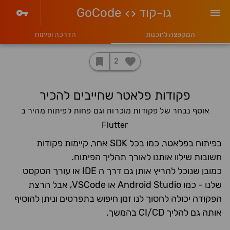
גו-קוד
GoCode
המקפצה לתכנות
הדרכה ופיתוח
2
פקודות פלאטר שחייבים להכיר
אוסף נבחר של פקודות מוכרות וגם פחות לפיתוח מהיר ב
Flutter
בפיתוח בפלאטר, כמו בכל SDK אחר, קיימות פקודות
חשובות שילוו אותנו לאורך תהליך הפיתוח.
כמובן שנוכל להריץ אותן גם דרך ה IDE או עורך הטקסט
שלנו - כמו Android Studio או VSCode, אבל הרצת
הפקודה יכולה לחסוך לנו זמן חיפוש בתפרטים וניתן להוסיף
אותה גם להליך CI/CD בהמשך.