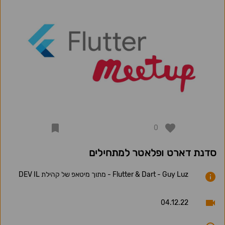
0
סדנת דארט ופלאטר למתחילים
Flutter & Dart - Guy Luz - מתוך מיטאפ של קהילת DEV IL
04.12.22