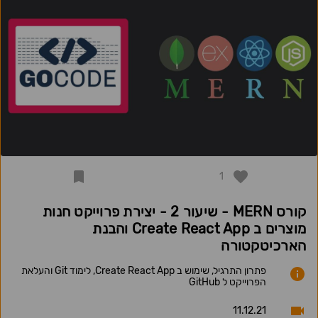
1
קורס MERN - שיעור 2 - יצירת פרוייקט חנות
מוצרים ב Create React App והבנת
הארכיטקטורה
פתרון התרגיל, שימוש ב Create React App, לימוד Git והעלאת
הפרוייקט ל GitHub
11.12.21