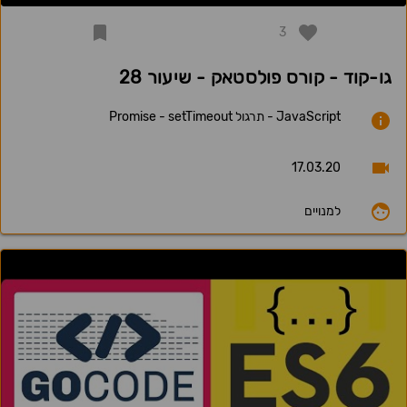
3
גו-קוד - קורס פולסטאק - שיעור 28
JavaScript - תרגול Promise - setTimeout
17.03.20
למנויים