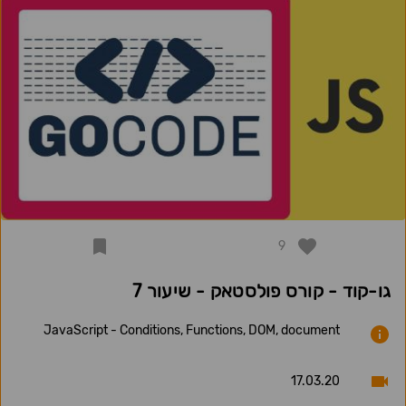
9
גו-קוד - קורס פולסטאק - שיעור 7
JavaScript - Conditions, Functions, DOM, document
17.03.20