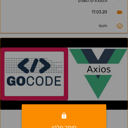
והמסלולים השונים
17.03.20
חינמי
4
חומר חלקי