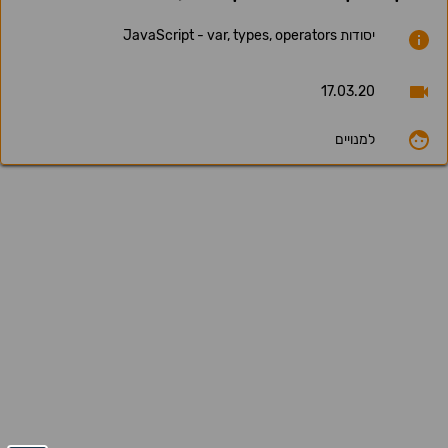
יסודות JavaScript - var, types, operators
17.03.20
למנויים