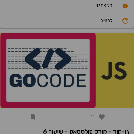
17.03.20
למנויים
11
גו-קוד - קורס פולסטאק - שיעור 6