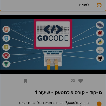
למנויים
20
גו-קוד - קורס פולסטאק - שיעור 1
מה זה פולסטאק? מפתח פרונטאנד מול מפתח בקאנד