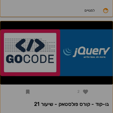
למנויים
2
גו-קוד - קורס פולסטאק - שיעור 21