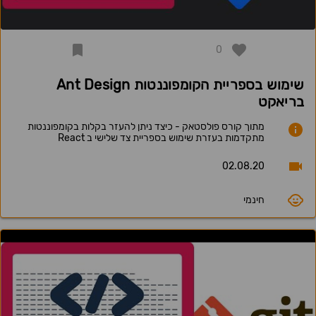
0
שימוש בספריית הקומפוננטות Ant Design
בריאקט
מתוך קורס פולסטאק - כיצד ניתן להעזר בקלות בקומפוננטות
מתקדמות בעזרת שימוש בספריית צד שלישי ב React
02.08.20
חינמי