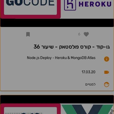
6
גו-קוד - קורס פולסטאק - שיעור 36
Node.js Deploy - Heroku & MongoDB Atlas
17.03.20
למנויים