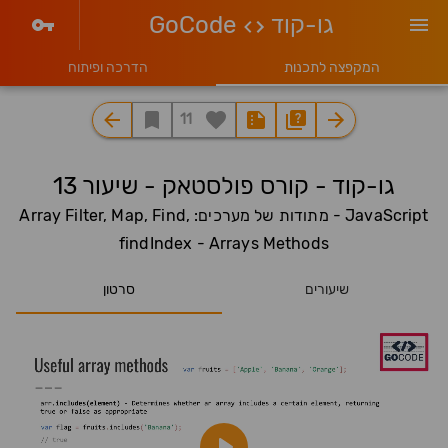
גו-קוד
GoCode
המקפצה לתכנות
הדרכה ופיתוח
11
גו-קוד - קורס פולסטאק - שיעור 13
JavaScript - מתודות של מערכים: Array Filter, Map, Find,
findIndex - Arrays Methods
שיעורים
סרטון