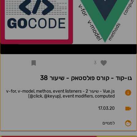
3
גו-קוד - קורס פולסטאק - שיעור 38
Vue.js - שיעור 2 - v-for, v-model, methos, event listeners
(@click, @keyup), event modifiers, computed
17.03.20
למנויים