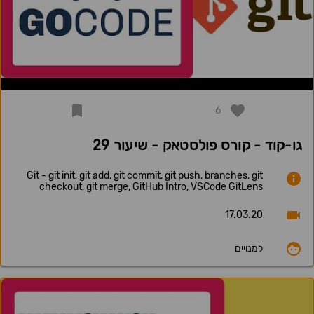
6
גו-קוד - קורס פולסטאק - שיעור 29
Git - git init, git add, git commit, git push, branches, git
checkout, git merge, GitHub Intro, VSCode GitLens
17.03.20
למנויים