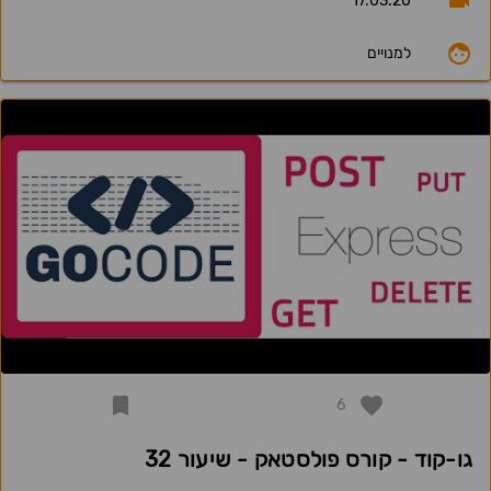
17.03.20
למנויים
6
גו-קוד - קורס פולסטאק - שיעור 32