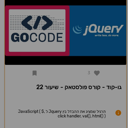
3
גו-קוד - קורס פולסטאק - שיעור 22
תרגיל שמציג את ההבדל בין Jquery ל JavaScript ( $,
click handler, val(), html() )