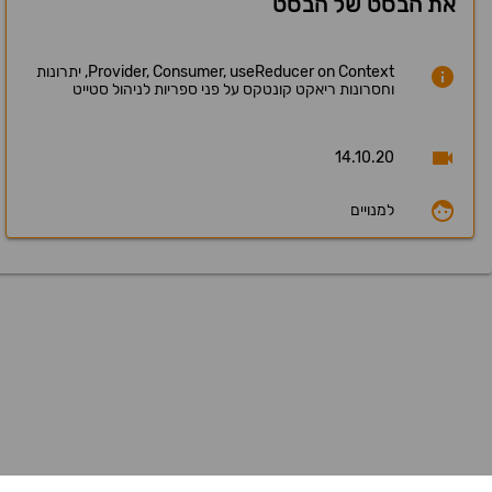
את הבסט של הבסט
Provider, Consumer, useReducer on Context, יתרונות
וחסרונות ריאקט קונטקס על פני ספריות לניהול סטייט
14.10.20
למנויים