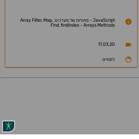
JavaScript - מתודות של מערכים: Array Filter, Map,
Find, findIndex - Arrays Methods
17.03.20
למנויים