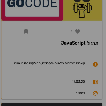
7
תרגול JavaScript
עשרות תרגילים בג׳אווה-סקריפט, מחולקים לפי נושאים
17.03.20
למנויים