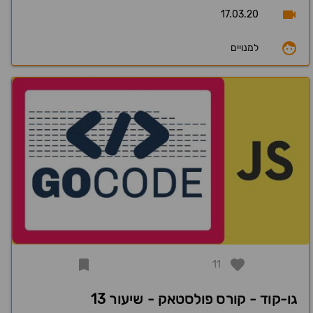
17.03.20
למנויים
11
גו-קוד - קורס פולסטאק - שיעור 13