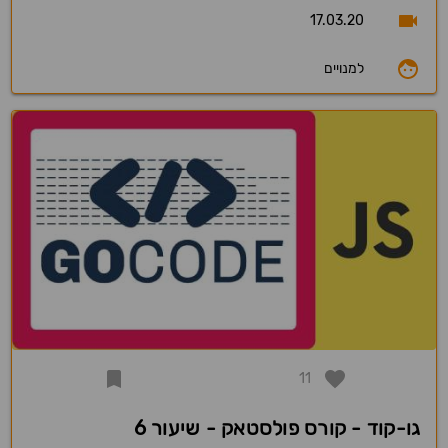
17.03.20
למנויים
11
גו-קוד - קורס פולסטאק - שיעור 6