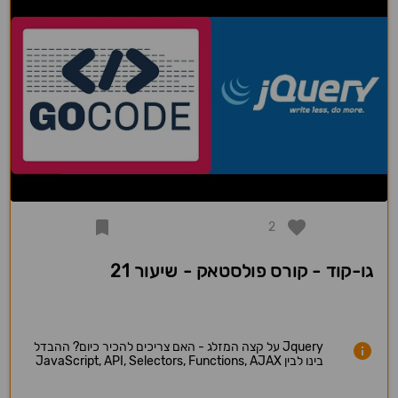
2
גו-קוד - קורס פולסטאק - שיעור 21
Jquery על קצה המזלג - האם צריכים להכיר כיום? ההבדל
בינו לבין JavaScript, API, Selectors, Functions, AJAX