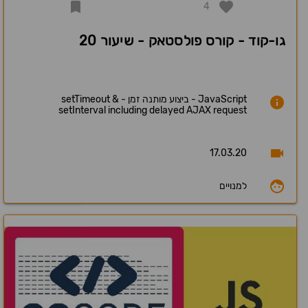
4
גו-קוד - קורס פולסטאק - שיעור 20
JavaScript - ביצוע מותנה זמן - setTimeout &
setInterval including delayed AJAX request
17.03.20
למנויים