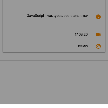
יסודות JavaScript - var, types, operators
17.03.20
למנויים