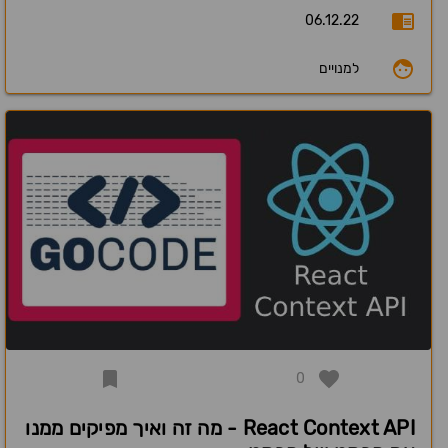
06.12.22
למנויים
0
React Context API - מה זה ואיך מפיקים ממנו