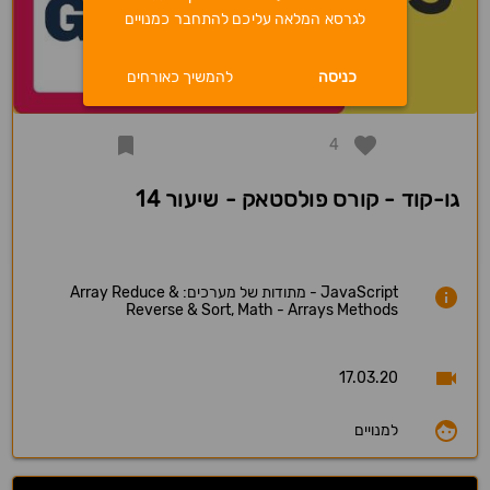
לגרסא המלאה עליכם להתחבר כמנויים
כניסה
להמשיך כאורחים
4
גו-קוד - קורס פולסטאק - שיעור 14
JavaScript - מתודות של מערכים: Array Reduce &
Reverse & Sort, Math - Arrays Methods
17.03.20
למנויים