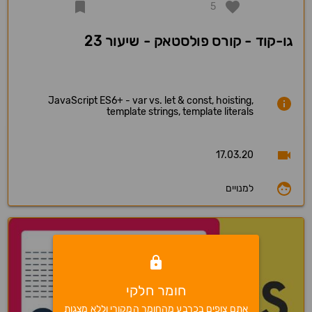
5
גו-קוד - קורס פולסטאק - שיעור 23
JavaScript ES6+ - var vs. let & const, hoisting,
template strings, template literals
17.03.20
למנויים
חומר חלקי
אתם צופים בכרבע מהחומר המקורי וללא מצגות