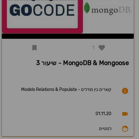
1
MongoDB & Mongoose - שיעור 3
קשרים בין מודלים - Models Relations & Populate
01.11.20
למנויים