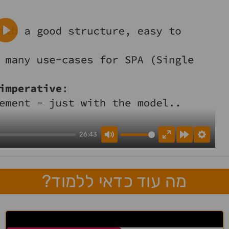
Play
26:43
Mute
Enter
Forward
Setting
fullscreen
10s
מה עוד כדאי ללמוד?