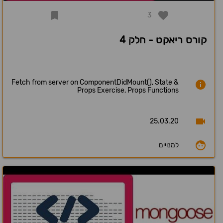
3
קורס ריאקט - חלק 4
Fetch from server on ComponentDidMount(), State &
Props Exercise, Props Functions
25.03.20
למנויים