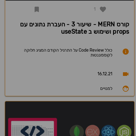
1
קורס MERN - שיעור 3 - העברת נתונים עם
props ושימוש ב useState
כולל Code Review על התרגיל הקודם המציג חלוקה
לקומפוננטות
16.12.21
למנויים