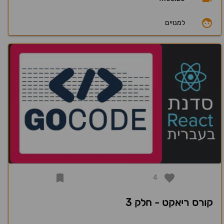
למנויים
4
קורס ריאקט - חלק 3