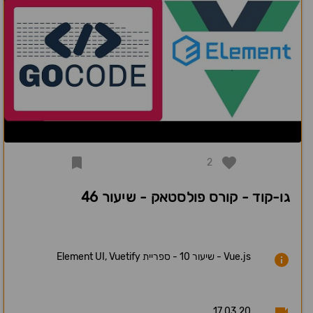
2
גו-קוד - קורס פולסטאק - שיעור 46
Vue.js - שיעור 10 - ספריית Element UI, Vuetify
17.03.20