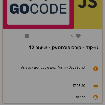
6
גו-קוד - קורס פולסטאק - שיעור 12
JavaScript - תרגול השימוש במערכים - Arrays
17.03.20
למנויים