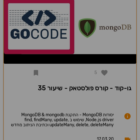
5
גו-קוד - קורס פולסטאק - שיעור 35
יסודות MongoDB - התקנת MongoDB & mongodb
Node.js driver, שימוש ב find, findMany, update,
updateMany, delete, deleteMany וכתיבת הניתוב מחדש
17.03.20