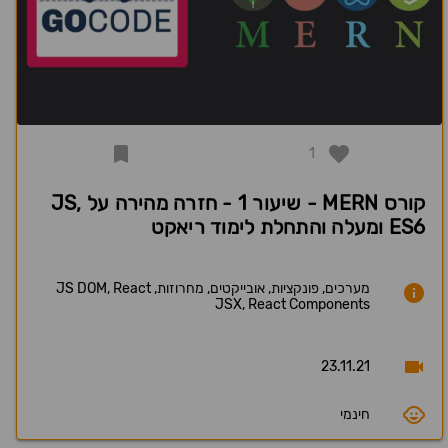
1
קורס MERN - שיעור 1 - חזרה מהירה על JS,
ES6 ומעלה והתחלת לימוד ריאקט
מערכים, פונקציות, אובייקטים, מחרוזות, JS DOM, React
JSX, React Components
23.11.21
חינמי