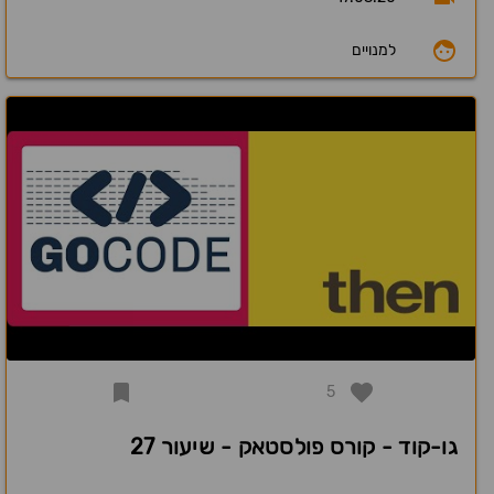
למנויים
5
גו-קוד - קורס פולסטאק - שיעור 27