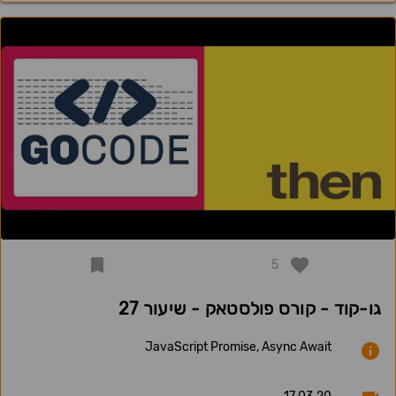
5
גו-קוד - קורס פולסטאק - שיעור 27
JavaScript Promise, Async Await