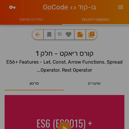
גו-קוד
GoCode
המקפצה לתכנות
הדרכה ופיתוח
10
קורס ריאקט - חלק 1
ES6+ Features - Let, Const, Arrow Functions, Spread
Operator, Rest Operator...
שיעורים
סרטון