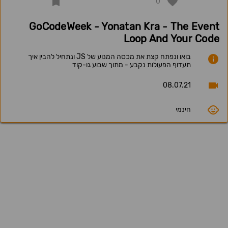
0
GoCodeWeek - Yonatan Kra - The Event
Loop And Your Code
בואו ונפתח קצת את מכסה המנוע של JS ונתחיל להבין איך
תעדוף הפעולות נקבע - מתוך שבוע גו-קוד
08.07.21
חינמי