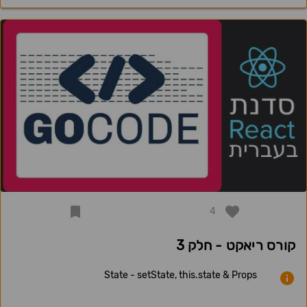
4
קורס ריאקט - חלק 3
State - setState, this.state & Props