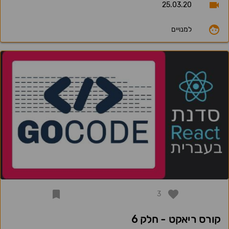
25.03.20
למנויים
3
קורס ריאקט - חלק 6