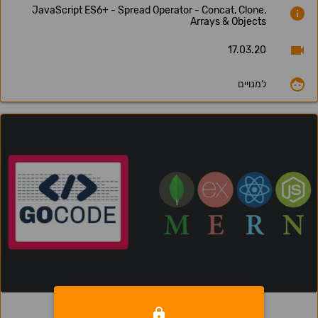
JavaScript ES6+ - Spread Operator - Concat, Clone,
Arrays & Objects
17.03.20
למנויים
1