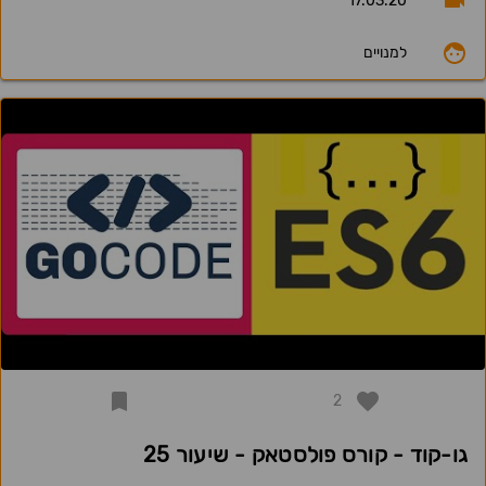
17.03.20
למנויים
2
גו-קוד - קורס פולסטאק - שיעור 25