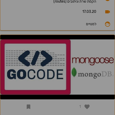
הקמת שרת וניתובים (routes)
17.03.20
למנויים
1