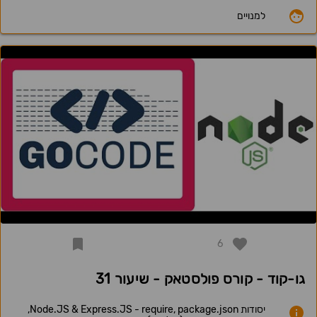
למנויים
6
גו-קוד - קורס פולסטאק - שיעור 31
יסודות Node.JS & Express.JS - require, package.json,