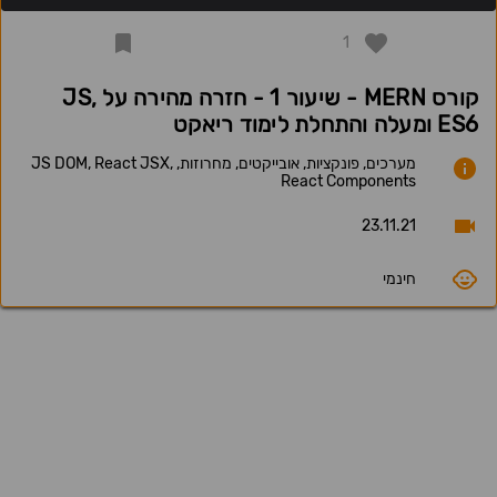
1
קורס MERN - שיעור 1 - חזרה מהירה על JS,
ES6 ומעלה והתחלת לימוד ריאקט
מערכים, פונקציות, אובייקטים, מחרוזות, JS DOM, React JSX,
React Components
23.11.21
חינמי