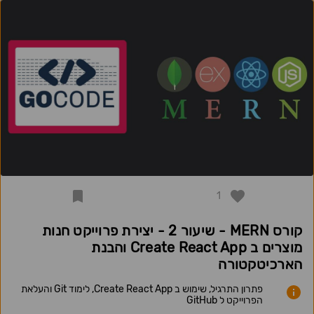
1
קורס MERN - שיעור 2 - יצירת פרוייקט חנות
מוצרים ב Create React App והבנת
הארכיטקטורה
פתרון התרגיל, שימוש ב Create React App, לימוד Git והעלאת
הפרוייקט ל GitHub