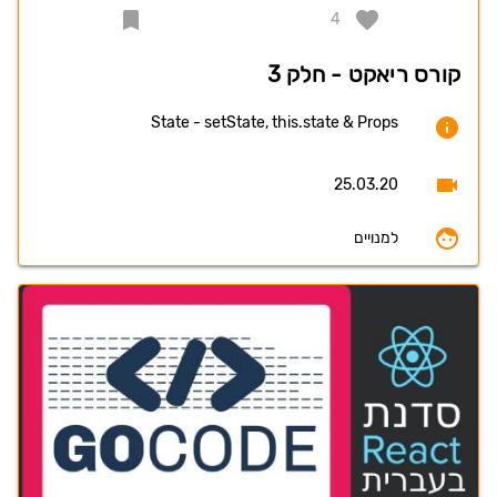
4
קורס ריאקט - חלק 3
State - setState, this.state & Props
25.03.20
למנויים