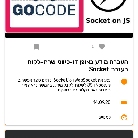
0
העברת מידע באופן דו-כיווני שרת-לקוח
בעזרת Socket
נציג את WebSocket ו Socket.io ונדגים כיצד אפשר ב
Node.js ו JS לשלוח ולקבל מידע. בהמשך נראה איך
כותבים זאת בקלות גם בריאקט
14.09.20
למנויים