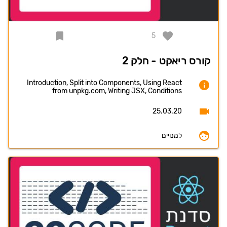
5
קורס ריאקט - חלק 2
Introduction, Split into Components, Using React
from unpkg.com, Writing JSX, Conditions
25.03.20
למנויים