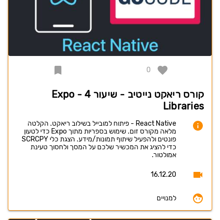
0
קורס ריאקט נייטיב - שיעור 4 - Expo
Libraries
React Native - פיתוח למובייל בשילוב ריאקט. הקלטה
מלאה מקורס זום. שימוש בספריות מתוך Expo כדי לטעון
פונטים ולהפעיל שיתוף תמונות/מידע. הצגת כלי SCRCPY
כדי להציג את המכשיר שלכם על המסך ולחסוך טעינת
אמולטור.
16.12.20
למנויים