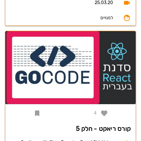
25.03.20
למנויים
4
קורס ריאקט - חלק 5