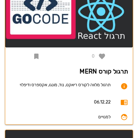
0
תרגול קורס MERN
תרגול מלווה לקורס ריאקט, נוד, מונגו, אקספרס ודיפלוי
06.12.22
למנויים