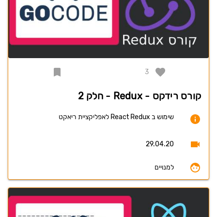
3
קורס רידקס - Redux - חלק 2
שימוש ב React Redux לאפליקציית ריאקט
29.04.20
למנויים