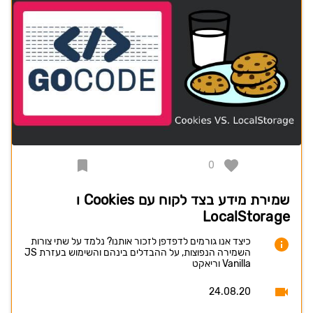
0
שמירת מידע בצד לקוח עם Cookies ו
LocalStorage
כיצד אנו גורמים לדפדפן לזכור אותנו? נלמד על שתי צורות
השמירה הנפוצות, על ההבדלים בינהם והשימוש בעזרת JS
Vanilla וריאקט
24.08.20