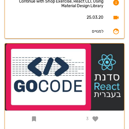
Continue with Shop Exercise, React CLI, Using
Material Design Library
25.03.20
למנויים
3