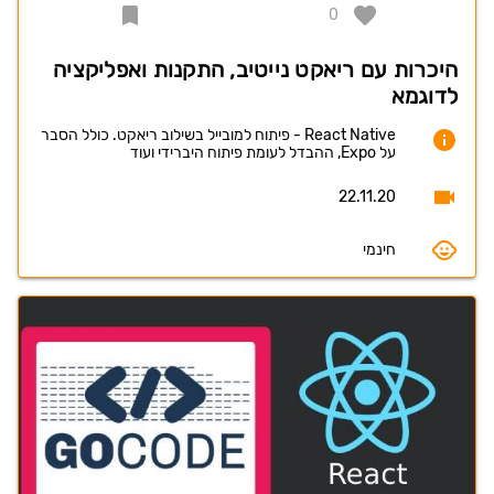
0
היכרות עם ריאקט נייטיב, התקנות ואפליקציה
לדוגמא
React Native - פיתוח למובייל בשילוב ריאקט. כולל הסבר
על Expo, ההבדל לעומת פיתוח היברידי ועוד
22.11.20
חינמי