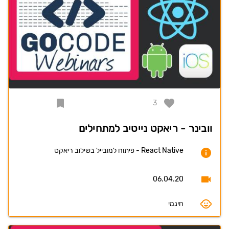
3
וובינר - ריאקט נייטיב למתחילים
React Native - פיתוח למובייל בשילוב ריאקט
06.04.20
חינמי