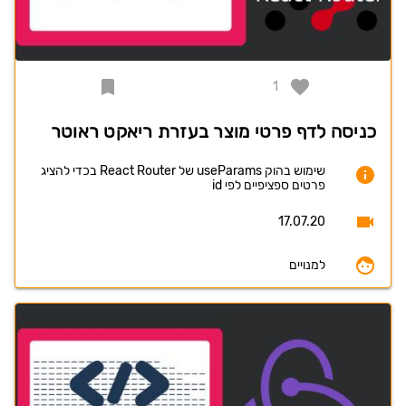
1
כניסה לדף פרטי מוצר בעזרת ריאקט ראוטר
שימוש בהוק useParams של React Router בכדי להציג
פרטים ספציפיים לפי id
17.07.20
למנויים