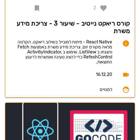
2
קורס ריאקט נייטיב - שיעור 3 - צריכת מידע
משרת
React Native - פיתוח למובייל בשילוב ריאקט. הקלטה
מלאה מקורס זום. צריכת מידע משרת באמצעות Fetch
והצגתו ב ListView. שימוש ב ActivitiyIndicator,
RefeshControl כדי להציג טעינה ואפשרות לרענון
התוצאות.
16.12.20
למנויים