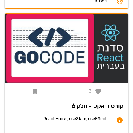
למנויים
3
קורס ריאקט - חלק 6
React Hooks, useState, useEffect