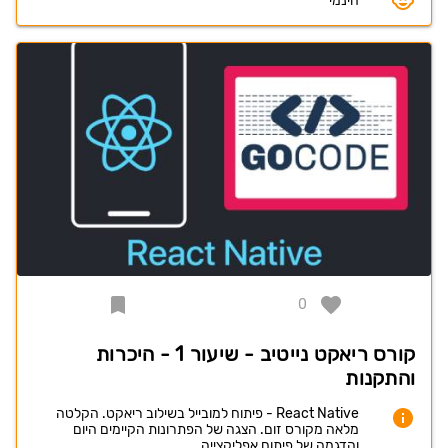
חינמי
0
קורס ריאקט נייטיב - שיעור 1 - היכרות
והתקנות
React Native - פיתוח למובייל בשילוב ריאקט. הקלטה
מלאה מקורס זום. הצגה של הפתרונות הקיימים היום
והדגמה של פיתוח אפליקצייה.