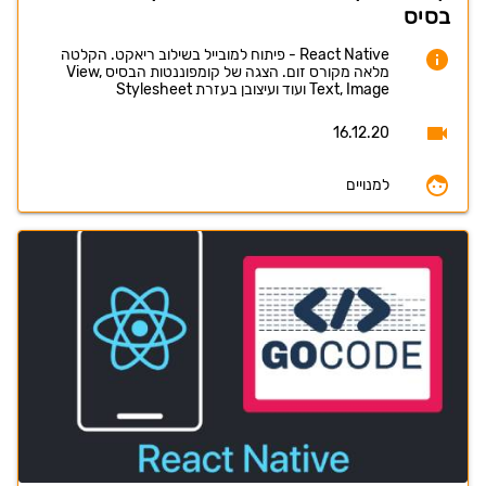
בסיס
React Native - פיתוח למובייל בשילוב ריאקט. הקלטה
מלאה מקורס זום. הצגה של קומפוננטות הבסיס View,
Text, Image ועוד ועיצובן בעזרת Stylesheet
16.12.20
למנויים