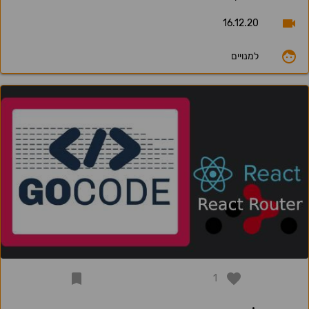
16.12.20
למנויים
1