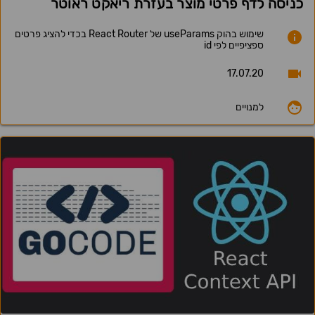
כניסה לדף פרטי מוצר בעזרת ריאקט ראוטר
שימוש בהוק useParams של React Router בכדי להציג פרטים
ספציפיים לפי id
17.07.20
למנויים