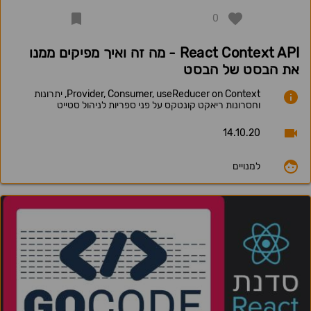
0
React Context API - מה זה ואיך מפיקים ממנו
את הבסט של הבסט
Provider, Consumer, useReducer on Context, יתרונות
וחסרונות ריאקט קונטקס על פני ספריות לניהול סטייט
14.10.20
למנויים