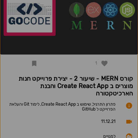
1
קורס MERN - שיעור 2 - יצירת פרוייקט חנות
מוצרים ב Create React App והבנת
הארכיטקטורה
פתרון התרגיל, שימוש ב Create React App, לימוד Git והעלאת
הפרוייקט ל GitHub
11.12.21
למנויים