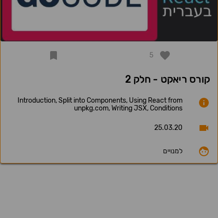
5
קורס ריאקט - חלק 2
Introduction, Split into Components, Using React from
unpkg.com, Writing JSX, Conditions
25.03.20
למנויים