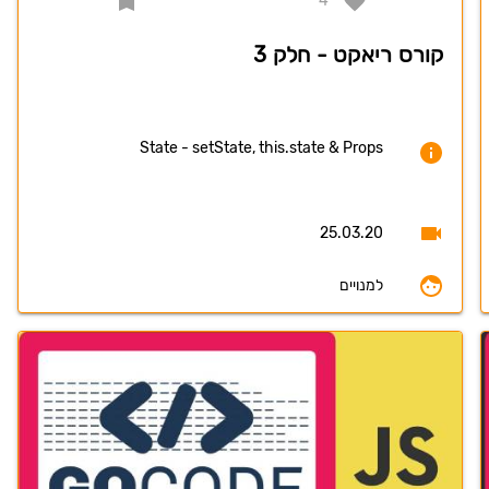
4
קורס ריאקט - חלק 3
State - setState, this.state & Props
25.03.20
למנויים