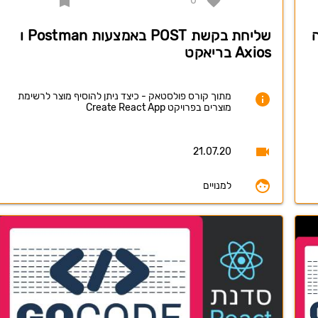
0
שליחת בקשת POST באמצעות Postman ו
Axios בריאקט
מתוך קורס פולסטאק - כיצד ניתן להוסיף מוצר לרשימת
מוצרים בפרויקט Create React App
21.07.20
למנויים