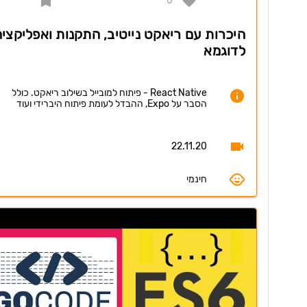
0
היכרות עם ריאקט נייטיב, התקנות ואפליקציה
לדוגמא
React Native - פיתוח למובייל בשילוב ריאקט. כולל
הסבר על Expo, ההבדל לעומת פיתוח היברידי ועוד
22.11.20
חינמי