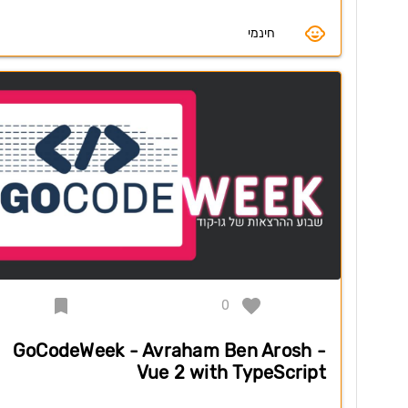
חינמי
0
GoCodeWeek - Avraham Ben Arosh -
Vue 2 with TypeScript