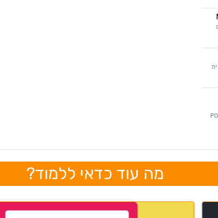
ית
 נסגור את הפינה של קריאת POST
מה עוד כדאי ללמוד?