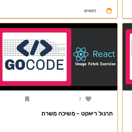
למנויים
2
תרגול ריאקט - משיכה משרת