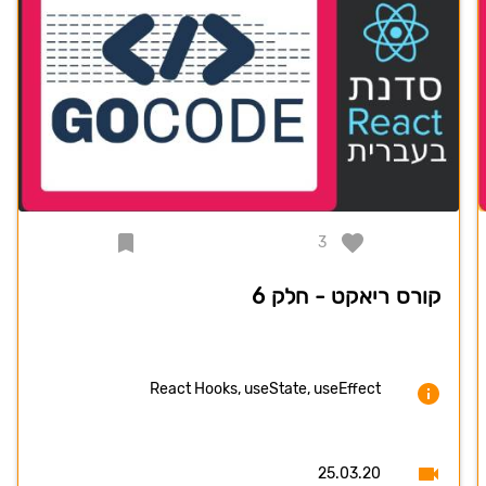
3
קורס ריאקט - חלק 6
React Hooks, useState, useEffect
25.03.20