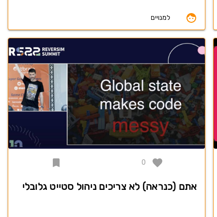
למנויים
0
אתם (כנראה) לא צריכים ניהול סטייט גלובלי