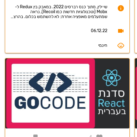
שי ילין, מתוך כנס רברסים 2022. במאבק בין Redux ל-
Mobx (וטכנולוגיות חדשות כמו Recoil), נראה
שמתעלמים מאופציה אחרת: לא להשתמש בכלום. בהרצ…
06.12.22
חינמי