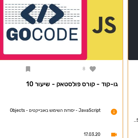
8
גו-קוד - קורס פולסטאק - שיעור 10
JavaScript - יסודות השימוש באובייקטים - Objects
17.03.20