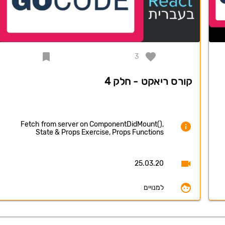
3
קורס ריאקט - חלק 4
Fetch from server on ComponentDidMount(),
State & Props Exercise, Props Functions
25.03.20
למנויים