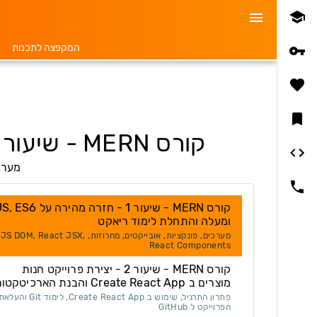
המקפצה לתכנות
קורס MERN - שיעור 1 - חזרה מהירה על JS, ES6 ומעלה והתחלת לימוד ריאקט
מערכים, פ
קורס MERN - שיעור 1 - חזרה מהירה על S6
ומעלה והתחלת לימוד ריאקט
מערכים, פונקציות, אובייקטים, מחרוזות, JS DOM, React JSX,
React Components
קורס MERN - שיעור 2 - יצירת פרוייקט חנות
מוצרים ב Create React App והבנת הארכיטקטורה
פתרון התרגיל, שימוש ב Create React App, לימוד Git והע
הפרוייקט ל GitHub