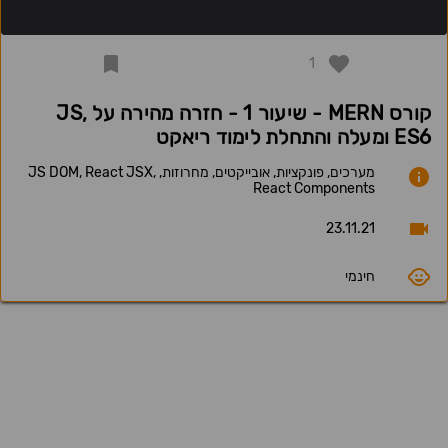
1
קורס MERN - שיעור 1 - חזרה מהירה על JS,
ES6 ומעלה והתחלת לימוד ריאקט
מערכים, פונקציות, אובייקטים, מחרוזות, JS DOM, React JSX,
React Components
23.11.21
חינמי