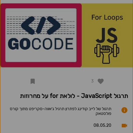
3
תרגול JavaScript - לולאת for על מחרוזות
תרגול של לייב קודינג לפתרון תרגיל ג׳אווה-סקריפט מתוך קורס
פולסטאק
08.05.20