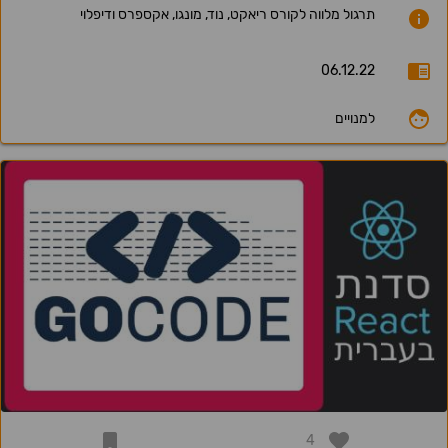
תרגול מלווה לקורס ריאקט, נוד, מונגו, אקספרס ודיפלוי
06.12.22
למנויים
4