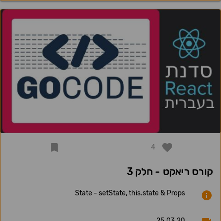
4
קורס ריאקט - חלק 3
State - setState, this.state & Props
25.03.20