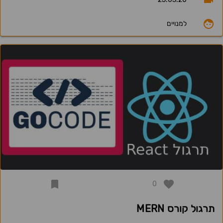
למנויים
0
תרגול קורס MERN