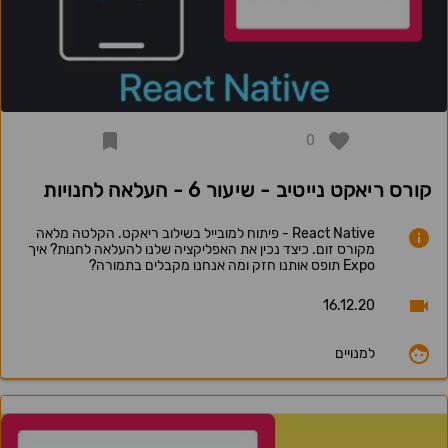
0
קורס ריאקט נייטיב - שיעור 6 - העלאה לחנויות
React Native - פיתוח למובייל בשילוב ריאקט. הקלטה מלאה
מקורס זום. כיצד נכין את האפליקציה שלנו להעלאה לחנות? איך
Expo תופס אותנו חזק ומה אנחנו מקבלים בתמורה?
16.12.20
למנויים