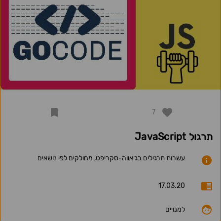
7
תרגול JavaScript
עשרות תרגילים בג׳אווה-סקריפט, מחולקים לפי נושאים
17.03.20
למנויים