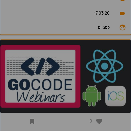
17.03.20
למנויים
0