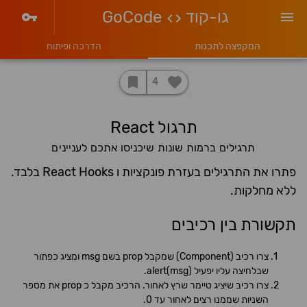
גו-קוד
GoCode
המקפצה לתכנות
הדרכה ופיתוח
4
תרגול React
תרגילים ברמות שונות שיכניסו אתכם לעניינים
פתרו את התרגילים בעזרת פונקציות ו React Hooks בלבד.
ללא מחלקות.
תקשורת בין רכיבים
צרו רכיב (Component) שמקבל prop בשם msg ומציג כפתור
שבלחיצה עליו יפעיל alert(msg).
צרו רכיב שיציג טיימר שרץ לאחור. הרכיב מקבל כ prop את מספר
השניות שממנו רצים לאחור עד 0.