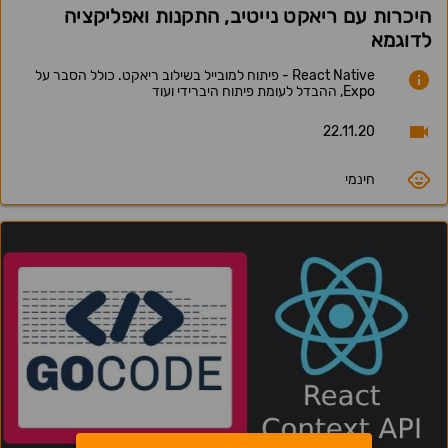
היכרות עם ריאקט נייטיב, התקנות ואפליקציה
לדוגמא
React Native - פיתוח למובייל בשילוב ריאקט. כולל הסבר על
Expo, ההבדל לעומת פיתוח היברידי ועוד
22.11.20
חינמי