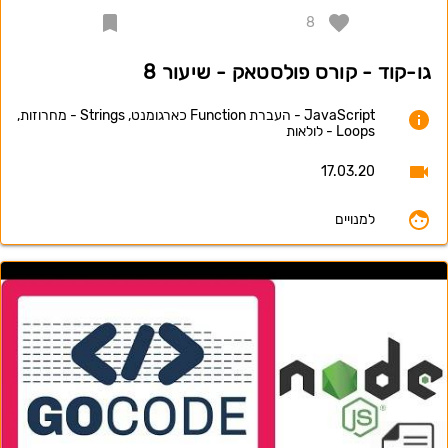
8
גו-קוד - קורס פולסטאק - שיעור 8
JavaScript - העברת Function כארגומנט, Strings - מחרוזות,
Loops - לולאות
17.03.20
למנויים