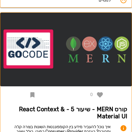
למנויים
0
קורס MERN - שיעור 5 - React Context &
Material UI
איך נוכל להעביר מידע בין הקומפוננטות השונות בצורה קלה
ומהירה? בעזרת Provider ו Consumer כמובן. כולל עיצוב