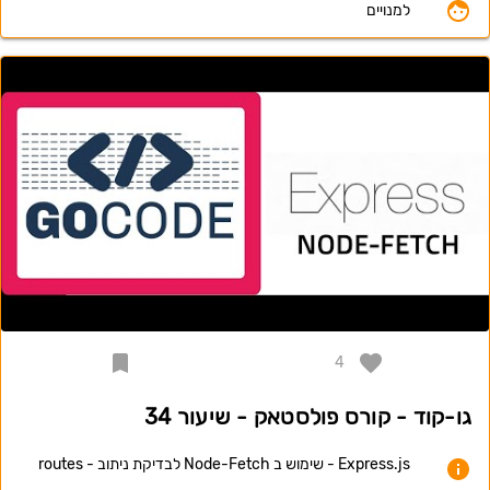
למנויים
4
גו-קוד - קורס פולסטאק - שיעור 34
Express.js - שימוש ב Node-Fetch לבדיקת ניתוב - routes