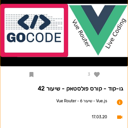
3
גו-קוד - קורס פולסטאק - שיעור 42
Vue.js - שיעור 6 - Vue Router
17.03.20