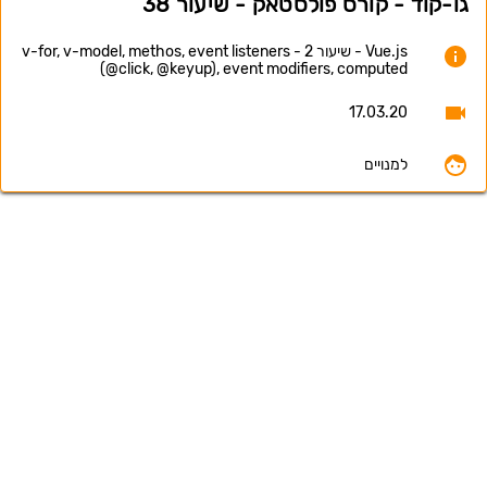
גו-קוד - קורס פולסטאק - שיעור 38
Vue.js - שיעור 2 - v-for, v-model, methos, event listeners
(@click, @keyup), event modifiers, computed
17.03.20
למנויים