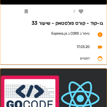
2
גו-קוד - קורס פולסטאק - שיעור 33
טיפול ב CORS ב Express.js
17.03.20
למנויים