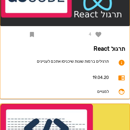
4
תרגול React
תרגילים ברמות שונות שיכניסו אתכם לעניינים
19.04.20
למנויים