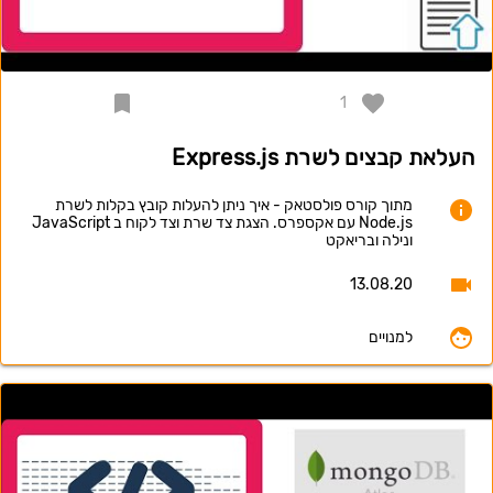
1
העלאת קבצים לשרת Express.js
מתוך קורס פולסטאק - איך ניתן להעלות קובץ בקלות לשרת
Node.js עם אקספרס. הצגת צד שרת וצד לקוח ב JavaScript
ונילה ובריאקט
13.08.20
למנויים