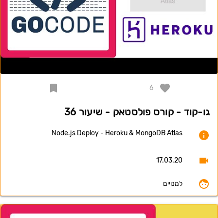
6
גו-קוד - קורס פולסטאק - שיעור 36
Node.js Deploy - Heroku & MongoDB Atlas
17.03.20
למנויים