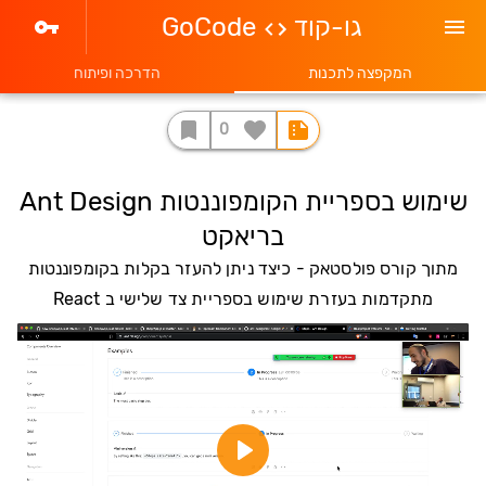
גו-קוד
GoCode
המקפצה לתכנות
הדרכה ופיתוח
0
שימוש בספריית הקומפוננטות Ant Design
בריאקט
מתוך קורס פולסטאק - כיצד ניתן להעזר בקלות בקומפוננטות
מתקדמות בעזרת שימוש בספריית צד שלישי ב React
Play