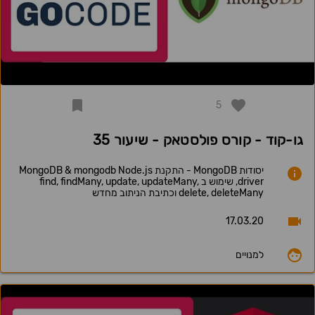
5
גו-קוד - קורס פולסטאק - שיעור 35
יסודות MongoDB - התקנת MongoDB & mongodb Node.js
driver, שימוש ב find, findMany, update, updateMany,
delete, deleteMany וכתיבת הניתוב מחדש
17.03.20
למנויים