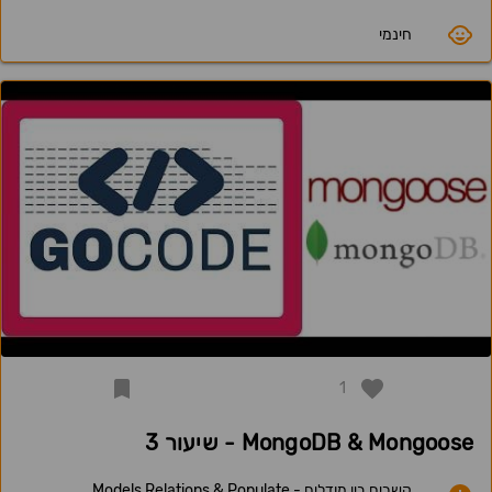
חינמי
1
MongoDB & Mongoose - שיעור 3
קשרים בין מודלים - Models Relations & Populate