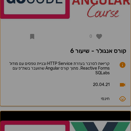
0
קורס אנגולר - שיעור 6
קריאות לסרבר בעזרת HTTP Service ובניית טפסים עם מודול
Reactive Forms. מתוך קורס Angular שהועבר בשת״פ עם
SQLabs
20.04.21
חינמי