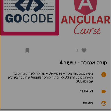
3
קורס אנגולר - שיעור 4
נושא משמעותי נוסף - Services - קריאות לשרת וניהול כל
האירועים בעזרת RxJS. מתוך קורס Angular שהועבר בשת״פ
עם SQLabs
11.04.21
למנויים