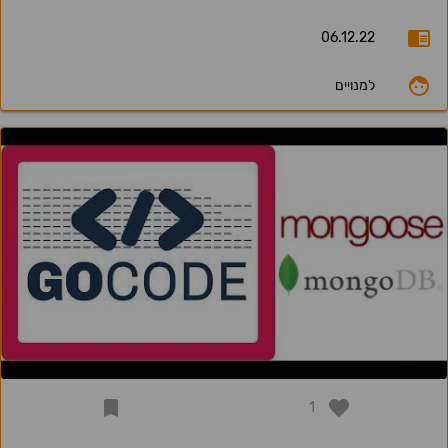
06.12.22
למנויים
1