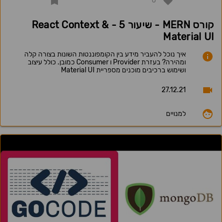
0
קורס MERN - שיעור 5 - React Context &
Material UI
איך נוכל להעביר מידע בין הקומפוננטות השונות בצורה קלה
ומהירה? בעזרת Provider ו Consumer כמובן. כולל עיצוב
ושימוש ברכיבים מוכנים מספריית Material UI
27.12.21
למנויים