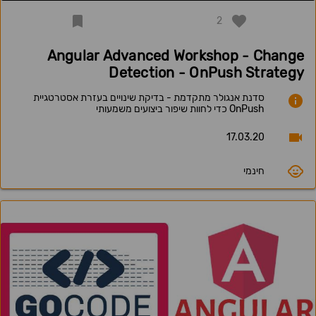
2
Angular Advanced Workshop - Change
Detection - OnPush Strategy
סדנת אנגולר מתקדמת - בדיקת שינויים בעזרת אסטרטגיית
OnPush כדי לחוות שיפור ביצועים משמעותי
17.03.20
חינמי