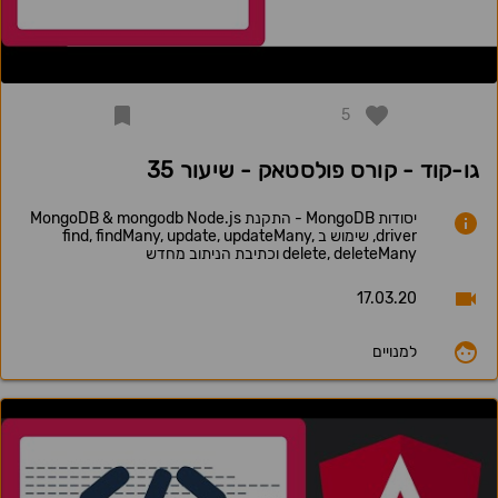
5
גו-קוד - קורס פולסטאק - שיעור 35
יסודות MongoDB - התקנת MongoDB & mongodb Node.js
driver, שימוש ב find, findMany, update, updateMany,
delete, deleteMany וכתיבת הניתוב מחדש
17.03.20
למנויים