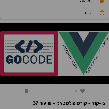
17.03.20
למנויים
6
גו-קוד - קורס פולסטאק - שיעור 37