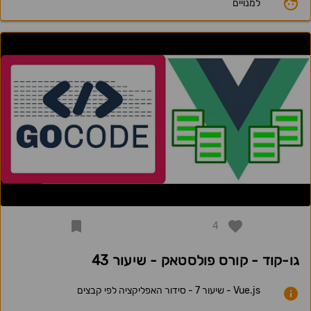
למנויים
4
גו-קוד - קורס פולסטאק - שיעור 43
Vue.js - שיעור 7 - סידור האפליקציה לפי קבצים