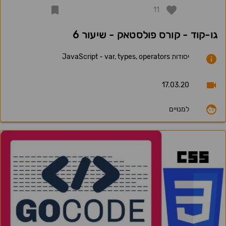
11
גו-קוד - קורס פולסטאק - שיעור 6
יסודות JavaScript - var, types, operators
17.03.20
למנויים