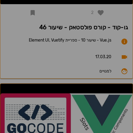
2
גו-קוד - קורס פולסטאק - שיעור 46
Vue.js - שיעור 10 - ספריית Element UI, Vuetify
17.03.20
למנויים