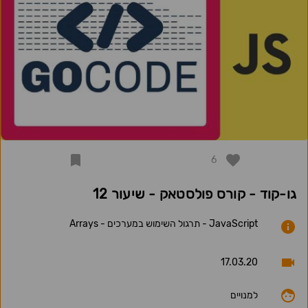
6
גו-קוד - קורס פולסטאק - שיעור 12
JavaScript - תרגול השימוש במערכים - Arrays
17.03.20
למנויים