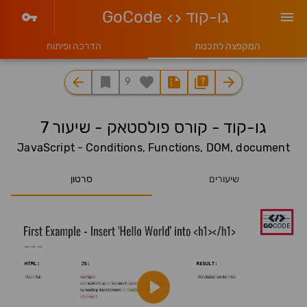
גו-קוד
GoCode
המקפצה לתכנות
הדרכה ופיתוח
9
גו-קוד - קורס פולסטאק - שיעור 7
JavaScript - Conditions, Functions, DOM, document
שיעורים
סרטון
Play