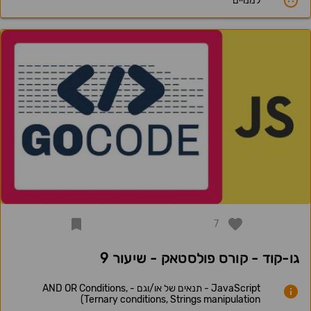
למנויים
7
גו-קוד - קורס פולסטאק - שיעור 9
JavaScript - תנאים של או/וגם - AND OR Conditions,
Ternary conditions, Strings manipulation)