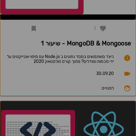
1
MongoDB & Mongoose - שיעור 1
כיצד משתמשים במסד נתונים ב Node.js עם מיפוי אובייקטים על
ידי סכמות ומודלים? מתוך קורס פולסטאק 2020
30.09.20
למנויים