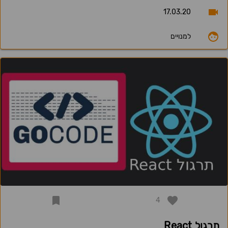
17.03.20
למנויים
4
תרגול React