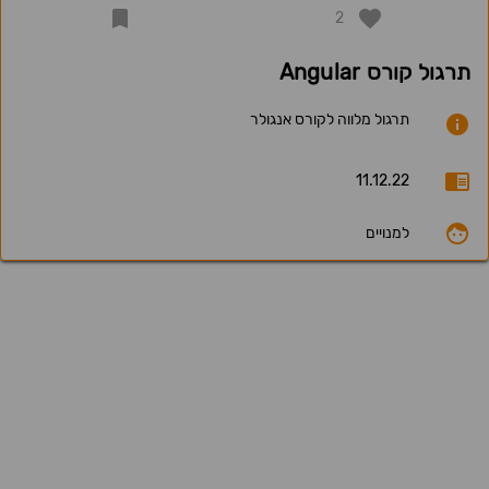
2
תרגול קורס Angular
תרגול מלווה לקורס אנגולר
11.12.22
למנויים