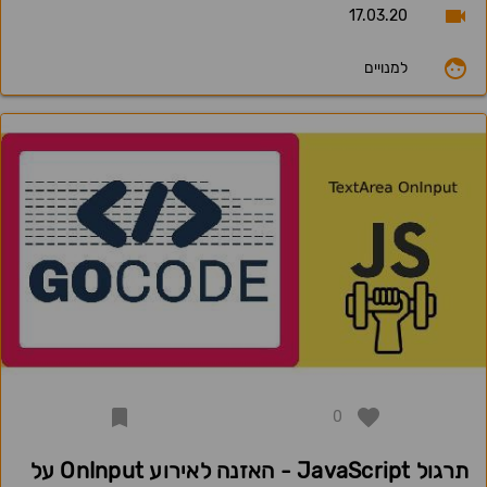
17.03.20
למנויים
0
תרגול JavaScript - האזנה לאירוע OnInput על